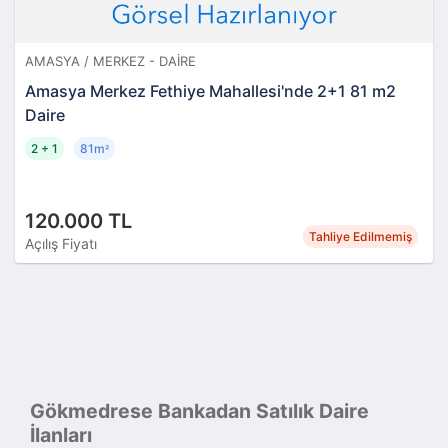
AMASYA / MERKEZ - DAIRE
Amasya Merkez Fethiye Mahallesi'nde 2+1 81 m2
Daire
2 + 1
81m
²
120.000 TL
Tahliye Edilmemiş
Açılış Fiyatı
Gökmedrese Bankadan Satılık Daire
İlanları