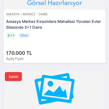
AMASYA / MERKEZ - DAIRE
Amasya Merkez Kirazlıdere Mahallesi Yücelen Evler
Sitesinde 3+1 Daire
3 + 1
120m
²
170.000 TL
Açılış Fiyatı
Satıldı