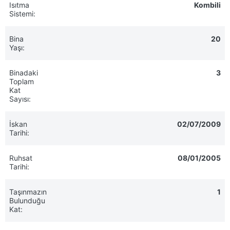
Isıtma
Kombili
Sistemi:
Bina
20
Yaşı:
Binadaki
3
Toplam
Kat
Sayısı:
İskan
02/07/2009
Tarihi:
Ruhsat
08/01/2005
Tarihi:
Taşınmazın
1
Bulunduğu
Kat: