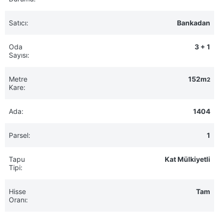
Satıcı:
Bankadan
Oda
3 + 1
Sayısı:
Metre
152m
2
Kare:
Ada:
1404
Parsel:
1
Tapu
Kat Mülkiyetli
Tipi:
Hisse
Tam
Oranı: