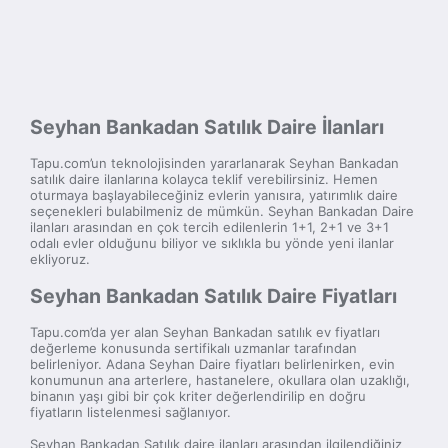
Seyhan Bankadan Satılık Daire İlanları
Tapu.com’un teknolojisinden yararlanarak Seyhan Bankadan
satılık daire ilanlarına kolayca teklif verebilirsiniz. Hemen
oturmaya başlayabileceğiniz evlerin yanısıra, yatırımlık daire
seçenekleri bulabilmeniz de mümkün. Seyhan Bankadan Daire
ilanları arasından en çok tercih edilenlerin 1+1, 2+1 ve 3+1
odalı evler olduğunu biliyor ve sıklıkla bu yönde yeni ilanlar
ekliyoruz.
Seyhan Bankadan Satılık Daire Fiyatları
Tapu.com’da yer alan Seyhan Bankadan satılık ev fiyatları
değerleme konusunda sertifikalı uzmanlar tarafından
belirleniyor. Adana Seyhan Daire fiyatları belirlenirken, evin
konumunun ana arterlere, hastanelere, okullara olan uzaklığı,
binanın yaşı gibi bir çok kriter değerlendirilip en doğru
fiyatların listelenmesi sağlanıyor.
Seyhan Bankadan Satılık daire ilanları arasından ilgilendiğiniz