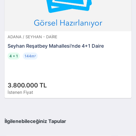
ADANA / SEYHAN - DAIRE
Seyhan Reşatbey Mahallesi'nde 4+1 Daire
4 + 1
144m
²
3.800.000 TL
İstenen Fiyat
İlgilenebileceğiniz Tapular