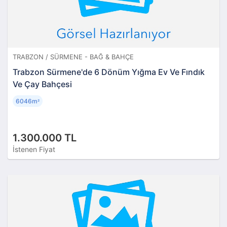
TRABZON / SÜRMENE - BAĞ & BAHÇE
Trabzon Sürmene'de 6 Dönüm Yığma Ev Ve Fındık
Ve Çay Bahçesi
6046m
²
1.300.000 TL
İstenen Fiyat