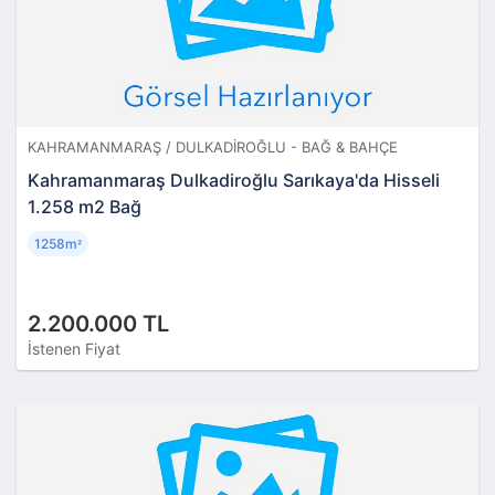
KAHRAMANMARAŞ / DULKADIROĞLU - BAĞ & BAHÇE
Kahramanmaraş Dulkadiroğlu Sarıkaya'da Hisseli
1.258 m2 Bağ
1258m
²
2.200.000 TL
İstenen Fiyat