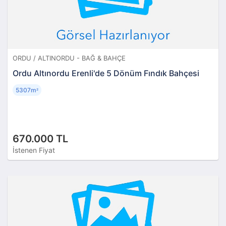
ORDU / ALTINORDU - BAĞ & BAHÇE
Ordu Altınordu Erenli'de 5 Dönüm Fındık Bahçesi
5307m
²
670.000 TL
İstenen Fiyat