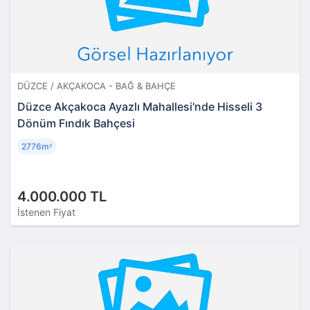
DÜZCE / AKÇAKOCA - BAĞ & BAHÇE
Düzce Akçakoca Ayazlı Mahallesi'nde Hisseli 3
Dönüm Fındık Bahçesi
2776m
²
4.000.000 TL
İstenen Fiyat