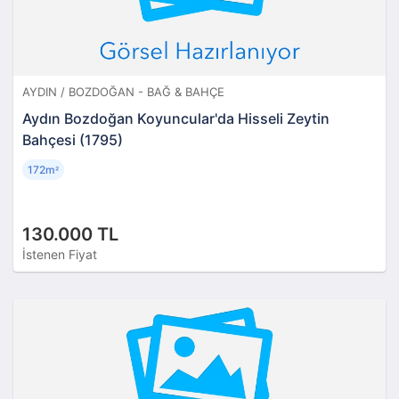
AYDIN / BOZDOĞAN - BAĞ & BAHÇE
Aydın Bozdoğan Koyuncular'da Hisseli Zeytin
Bahçesi (1795)
172m
²
130.000 TL
İstenen Fiyat