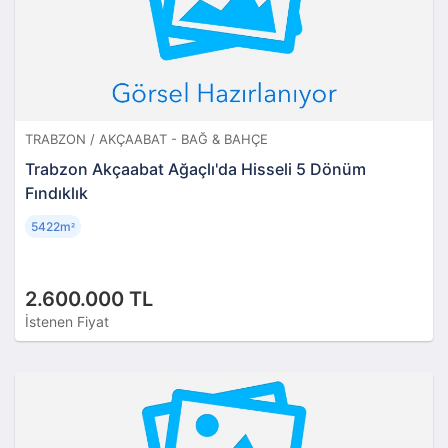
TRABZON / AKÇAABAT - BAĞ & BAHÇE
Trabzon Akçaabat Ağaçlı'da Hisseli 5 Dönüm
Fındıklık
5422m
²
2.600.000 TL
İstenen Fiyat