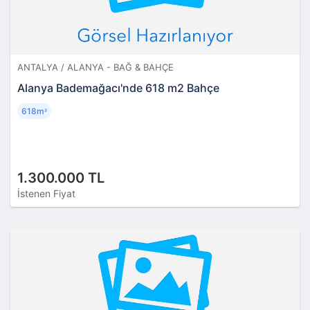
ANTALYA / ALANYA - BAĞ & BAHÇE
Alanya Bademağacı'nde 618 m2 Bahçe
618m
²
1.300.000 TL
İstenen Fiyat