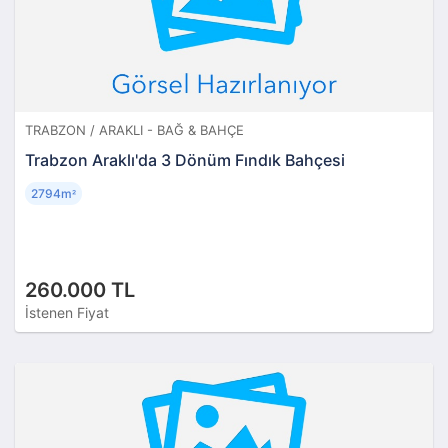
TRABZON / ARAKLI - BAĞ & BAHÇE
Trabzon Araklı'da 3 Dönüm Fındık Bahçesi
2794m
²
260.000 TL
İstenen Fiyat