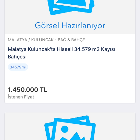
MALATYA / KULUNCAK - BAĞ & BAHÇE
Malatya Kuluncak'ta Hisseli 34.579 m2 Kayısı
Bahçesi
34579m
²
1.450.000 TL
İstenen Fiyat