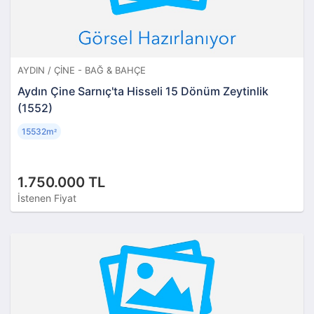
AYDIN / ÇINE - BAĞ & BAHÇE
Aydın Çine Sarnıç'ta Hisseli 15 Dönüm Zeytinlik
(1552)
15532m
²
1.750.000 TL
İstenen Fiyat