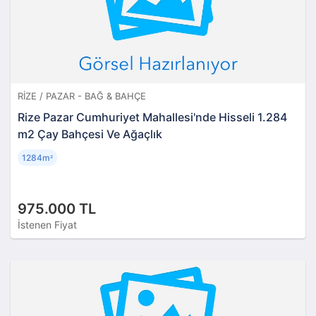
RIZE / PAZAR - BAĞ & BAHÇE
Rize Pazar Cumhuriyet Mahallesi'nde Hisseli 1.284
m2 Çay Bahçesi Ve Ağaçlık
1284m
²
975.000 TL
İstenen Fiyat