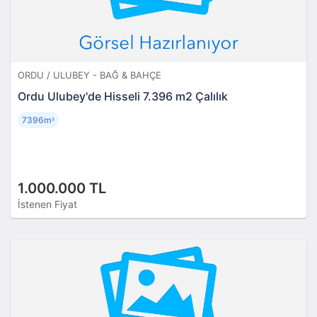
ORDU / ULUBEY - BAĞ & BAHÇE
Ordu Ulubey'de Hisseli 7.396 m2 Çalılık
7396m
²
1.000.000 TL
İstenen Fiyat