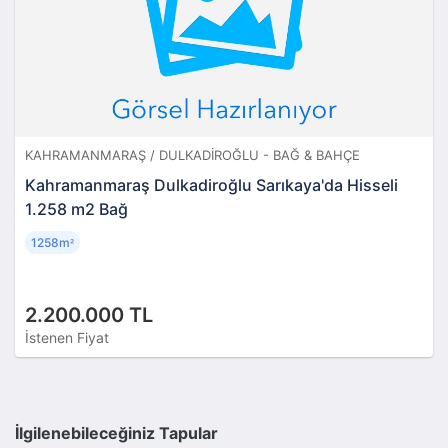
KAHRAMANMARAŞ / DULKADIROĞLU - BAĞ & BAHÇE
Kahramanmaraş Dulkadiroğlu Sarıkaya'da Hisseli
1.258 m2 Bağ
1258m
²
2.200.000 TL
İstenen Fiyat
İlgilenebileceğiniz Tapular