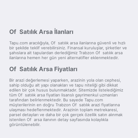
Of Satılık Arsa İlanları
Tapu.com aracılığıyla, Of satılık arsa ilanlarına güvenli ve hızlı
bir şekilde teklif verebilirsiniz. Finansal kuruluşlar, şirketler ve
şahıslara ait tapulardan derlediğimiz Trabzon Of satılık arsa
ilanlarına hemen her gün yeni alternatifler eklenmektedir.
Of Satılık Arsa Fiyatları
Bir arazi değerlemesi yaparken, arazinin yola olan cephesi,
sahip olduğu alt yapı olanakları ve tapu niteliği gibi dikkat
edilen bir çok husus bulunmaktadır. Sitemizde listelediğimiz
tüm Of satılık arsa fiyatları lisanslı gayrimenkul uzmanları
tarafından belirlenmektedir. Bu sayede Tapu.com
müşterilerinin en doğru Trabzon Of satılık arazi fiyatlarına
ulaşması hedeflenmektedir. Arazinin toplam metrekaresi,
parsel detayları ve daha bir çok gerçek özellik satın alınmak
istenilen Of arsa ilanının detay sayfasında kolaylıkla
görüntülenebilir.