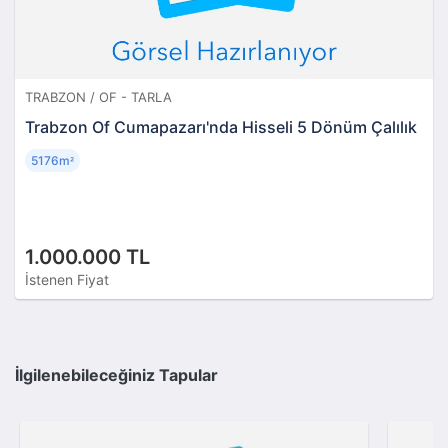
TRABZON / OF - TARLA
Trabzon Of Cumapazarı'nda Hisseli 5 Dönüm Çalılık
5176m
²
1.000.000 TL
İstenen Fiyat
İlgilenebileceğiniz Tapular