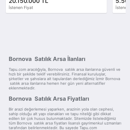
20.150.000 TL
5.50
İstenen Fiyat
İstenen
Bornova Satılık Arsa İlanları
Tapu.com aracılığıyla, Bornova satılık arsa ilanlarına güvenli ve
hızlı bir şekilde teklif verebilirsiniz. Finansal kuruluşlar,
şirketler ve şahıslara ait tapulardan derlediğimiz İzmir Bornova
satılık arsa ilanlarına hemen her gün yeni alternatifler
eklenmektedir.
Bornova Satılık Arsa Fiyatları
Bir arazi değerlemesi yaparken, arazinin yola olan cephesi,
sahip olduğu alt yapı olanakları ve tapu niteliği gibi dikkat
edilen bir çok husus bulunmaktadır. Sitemizde listelediğimiz
tüm Bornova satılık arsa fiyatları lisanslı gayrimenkul uzmanları
tarafından belirlenmektedir. Bu sayede Tapu.com