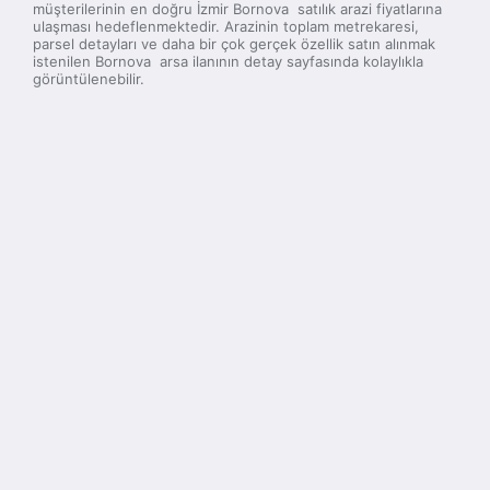
müşterilerinin en doğru İzmir Bornova satılık arazi fiyatlarına
ulaşması hedeflenmektedir. Arazinin toplam metrekaresi,
parsel detayları ve daha bir çok gerçek özellik satın alınmak
istenilen Bornova arsa ilanının detay sayfasında kolaylıkla
görüntülenebilir.