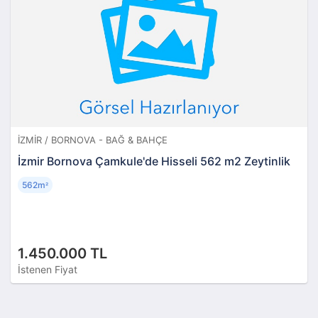
İZMIR / BORNOVA - BAĞ & BAHÇE
İzmir Bornova Çamkule'de Hisseli 562 m2 Zeytinlik
562m
²
1.450.000 TL
İstenen Fiyat