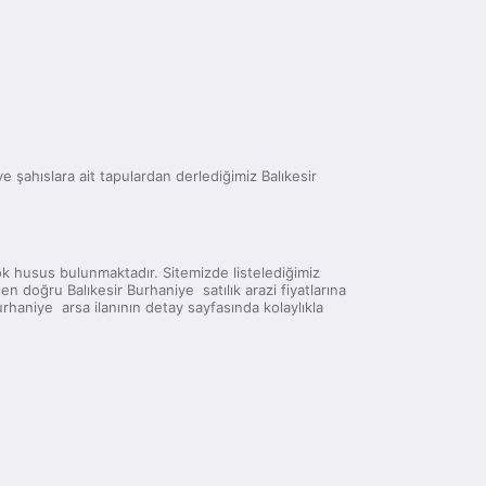
 ve şahıslara ait tapulardan derlediğimiz Balıkesir
 çok husus bulunmaktadır. Sitemizde listelediğimiz
n doğru Balıkesir Burhaniye satılık arazi fiyatlarına
rhaniye arsa ilanının detay sayfasında kolaylıkla