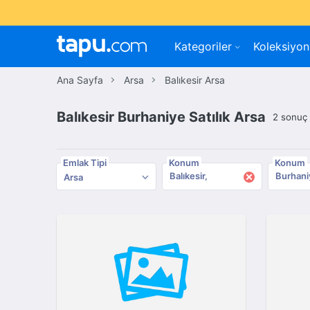
Kategoriler
Koleksiyon
Ana Sayfa
Arsa
Balıkesir Arsa
Balıkesir Burhaniye Satılık Arsa
2 sonuç
Emlak Tipi
Konum
Konum
×
Balıkesir
Burhani
Arsa