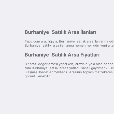
Burhaniye Satılık Arsa İlanları
Tapu.com aracılığıyla, Burhaniye satılık arsa ilanlarına güve
Burhaniye satılık arsa ilanlarına hemen her gün yeni alte
Burhaniye Satılık Arsa Fiyatları
Bir arazi değerlemesi yaparken, arazinin yola olan cephesi
tüm Burhaniye satılık arsa fiyatları lisanslı gayrimenkul 
ulaşması hedeflenmektedir. Arazinin toplam metrekaresi, p
görüntülenebilir.