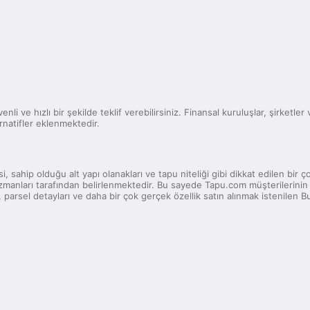
nli ve hızlı bir şekilde teklif verebilirsiniz. Finansal kuruluşlar, şirketler
rnatifler eklenmektedir.
, sahip olduğu alt yapı olanakları ve tapu niteliği gibi dikkat edilen bir
uzmanları tarafından belirlenmektedir. Bu sayede Tapu.com müşterilerinin e
arsel detayları ve daha bir çok gerçek özellik satın alınmak istenilen Bu