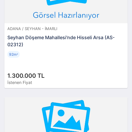
ADANA / SEYHAN - İMARLI
Seyhan Döşeme Mahallesi'nde Hisseli Arsa (AS-
02312)
92m
²
1.300.000 TL
İstenen Fiyat