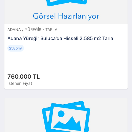
ADANA / YÜREĞIR - TARLA
Adana Yüreğir Suluca'da Hisseli 2.585 m2 Tarla
2585m
²
760.000 TL
İstenen Fiyat