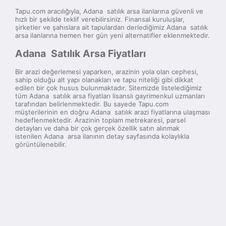
Tapu.com aracılığıyla, Adana satılık arsa ilanlarına güvenli ve
hızlı bir şekilde teklif verebilirsiniz. Finansal kuruluşlar,
şirketler ve şahıslara ait tapulardan derlediğimiz Adana satılık
arsa ilanlarına hemen her gün yeni alternatifler eklenmektedir.
Adana Satılık Arsa Fiyatları
Bir arazi değerlemesi yaparken, arazinin yola olan cephesi,
sahip olduğu alt yapı olanakları ve tapu niteliği gibi dikkat
edilen bir çok husus bulunmaktadır. Sitemizde listelediğimiz
tüm Adana satılık arsa fiyatları lisanslı gayrimenkul uzmanları
tarafından belirlenmektedir. Bu sayede Tapu.com
müşterilerinin en doğru Adana satılık arazi fiyatlarına ulaşması
hedeflenmektedir. Arazinin toplam metrekaresi, parsel
detayları ve daha bir çok gerçek özellik satın alınmak
istenilen Adana arsa ilanının detay sayfasında kolaylıkla
görüntülenebilir.