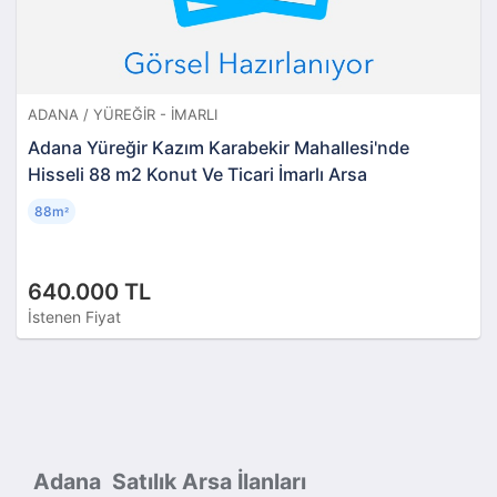
ADANA / YÜREĞIR - İMARLI
Adana Yüreğir Kazım Karabekir Mahallesi'nde
Hisseli 88 m2 Konut Ve Ticari İmarlı Arsa
88m
²
640.000 TL
İstenen Fiyat
Adana Satılık Arsa İlanları