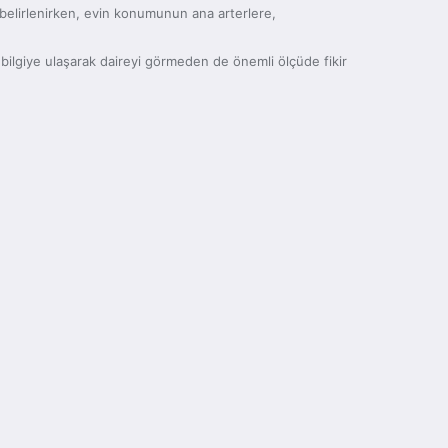
rı belirlenirken, evin konumunun ana arterlere,
ok bilgiye ulaşarak daireyi görmeden de önemli ölçüde fikir