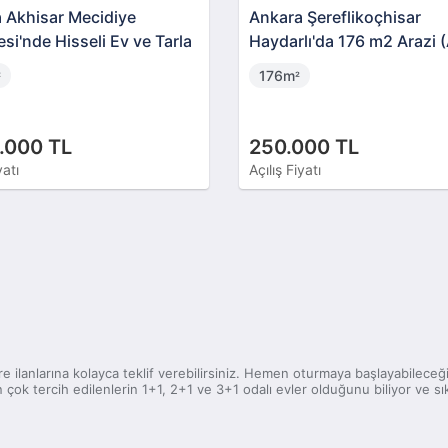
 Akhisar Mecidiye
Ankara Şereflikoçhisar
si'nde Hisseli Ev ve Tarla
Haydarlı'da 176 m2 Arazi 
02321)
176m
²
²
.000 TL
250.000 TL
yatı
Açılış Fiyatı
re ilanlarına kolayca teklif verebilirsiniz. Hemen oturmaya başlayabileceğin
 çok tercih edilenlerin 1+1, 2+1 ve 3+1 odalı evler olduğunu biliyor ve sık