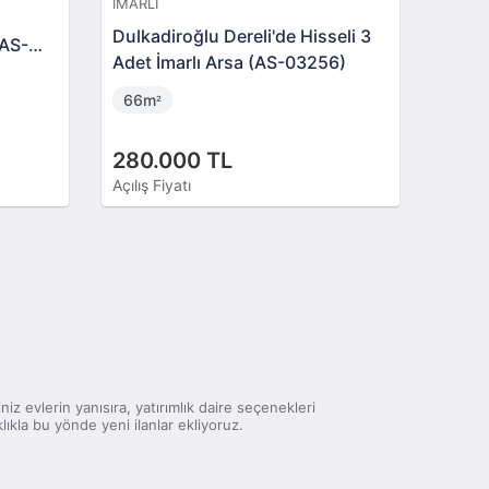
İMARLI
Dulkadiroğlu Dereli'de Hisseli 3
(AS-
Adet İmarlı Arsa (AS-03256)
66m
²
280.000 TL
Açılış Fiyatı
iz evlerin yanısıra, yatırımlık daire seçenekleri
lıkla bu yönde yeni ilanlar ekliyoruz.