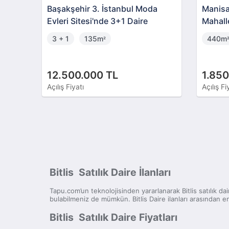
Başakşehir 3. İstanbul Moda
Manisa
Evleri Sitesi'nde 3+1 Daire
Mahalle
3 + 1
135m
440m
²
12.500.000 TL
1.850
Açılış Fiyatı
Açılış Fi
Bitlis Satılık Daire İlanları
Tapu.com’un teknolojisinden yararlanarak Bitlis satılık dai
bulabilmeniz de mümkün. Bitlis Daire ilanları arasından en
Bitlis Satılık Daire Fiyatları