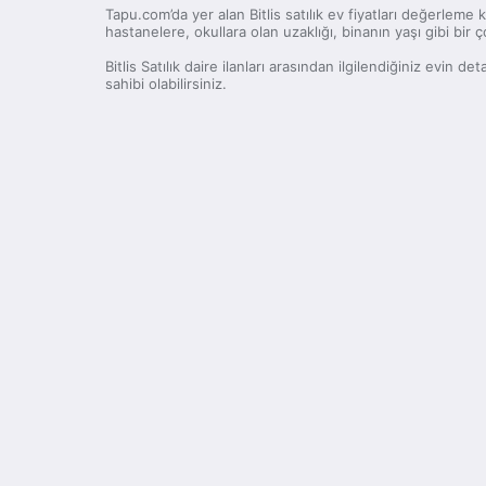
Tapu.com’da yer alan Bitlis satılık ev fiyatları değerleme 
hastanelere, okullara olan uzaklığı, binanın yaşı gibi bir ç
Bitlis Satılık daire ilanları arasından ilgilendiğiniz evin
sahibi olabilirsiniz.