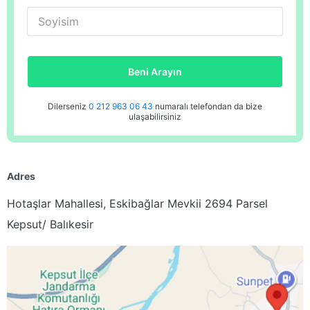
Soyisim
Beni Arayın
Dilerseniz
0 212 963 06 43
numaralı telefondan da bize
ulaşabilirsiniz
Adres
Hotaşlar Mahallesi, Eskibağlar Mevkii 2694 Parsel
Kepsut/ Balıkesir