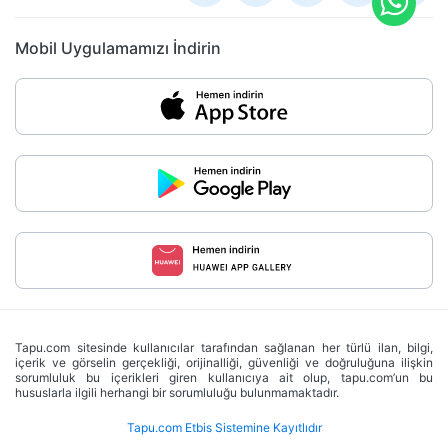
Mobil Uygulamamızı İndirin
Tapu.com sitesinde kullanıcılar tarafından sağlanan her türlü ilan, bilgi,
içerik ve görselin gerçekliği, orijinalliği, güvenliği ve doğruluğuna ilişkin
sorumluluk bu içerikleri giren kullanıcıya ait olup, tapu.com’un bu
hususlarla ilgili herhangi bir sorumluluğu bulunmamaktadır.
Tapu.com Etbis Sistemine Kayıtlıdır