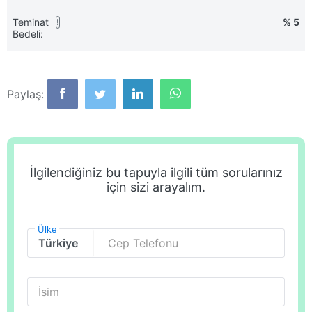
Teminat
% 5
!
Bedeli:
Paylaş:
İlgilendiğiniz bu tapuyla ilgili tüm sorularınız
için sizi arayalım.
Ülke
Cep Telefonu
İsim