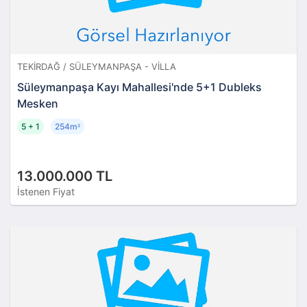
TEKIRDAĞ / SÜLEYMANPAŞA - VILLA
Süleymanpaşa Kayı Mahallesi'nde 5+1 Dubleks
Mesken
5 + 1
254m
²
13.000.000 TL
İstenen Fiyat