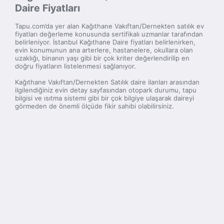
Daire Fiyatları
Tapu.com’da yer alan Kağıthane Vakıftan/Dernekten satılık ev
fiyatları değerleme konusunda sertifikalı uzmanlar tarafından
belirleniyor. İstanbul Kağıthane Daire fiyatları belirlenirken,
evin konumunun ana arterlere, hastanelere, okullara olan
uzaklığı, binanın yaşı gibi bir çok kriter değerlendirilip en
doğru fiyatların listelenmesi sağlanıyor.
Kağıthane Vakıftan/Dernekten Satılık daire ilanları arasından
ilgilendiğiniz evin detay sayfasından otopark durumu, tapu
bilgisi ve ısıtma sistemi gibi bir çok bilgiye ulaşarak daireyi
görmeden de önemli ölçüde fikir sahibi olabilirsiniz.