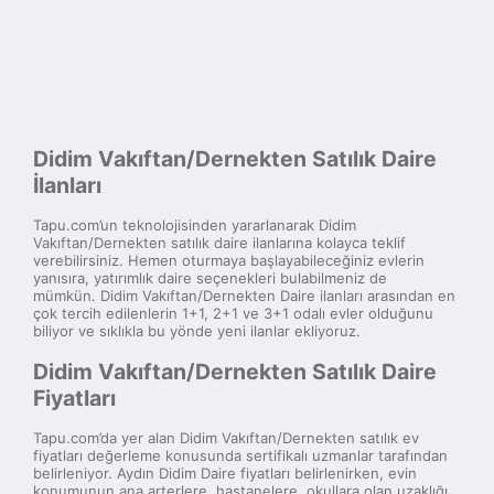
Didim Vakıftan/Dernekten Satılık Daire
İlanları
Tapu.com’un teknolojisinden yararlanarak Didim
Vakıftan/Dernekten satılık daire ilanlarına kolayca teklif
verebilirsiniz. Hemen oturmaya başlayabileceğiniz evlerin
yanısıra, yatırımlık daire seçenekleri bulabilmeniz de
mümkün. Didim Vakıftan/Dernekten Daire ilanları arasından en
çok tercih edilenlerin 1+1, 2+1 ve 3+1 odalı evler olduğunu
biliyor ve sıklıkla bu yönde yeni ilanlar ekliyoruz.
Didim Vakıftan/Dernekten Satılık Daire
Fiyatları
Tapu.com’da yer alan Didim Vakıftan/Dernekten satılık ev
fiyatları değerleme konusunda sertifikalı uzmanlar tarafından
belirleniyor. Aydın Didim Daire fiyatları belirlenirken, evin
konumunun ana arterlere, hastanelere, okullara olan uzaklığı,