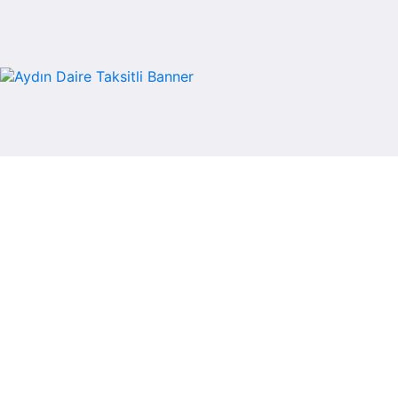
Kategoriler
Bankadan
Neler Sunuyoruz?