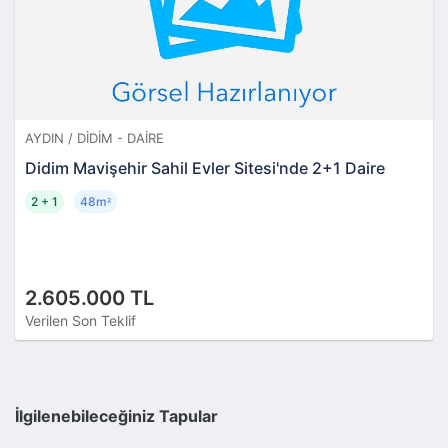
AYDIN / DIDIM - DAIRE
Didim Mavişehir Sahil Evler Sitesi'nde 2+1 Daire
2 + 1
48m
²
2.605.000 TL
Verilen Son Teklif
İlgilenebileceğiniz Tapular