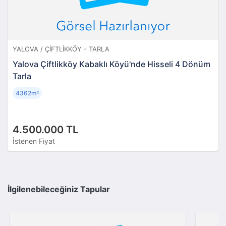
YALOVA / ÇIFTLIKKÖY - TARLA
Yalova Çiftlikköy Kabaklı Köyü'nde Hisseli 4 Dönüm
Tarla
4362m
²
4.500.000 TL
İstenen Fiyat
İlgilenebileceğiniz Tapular