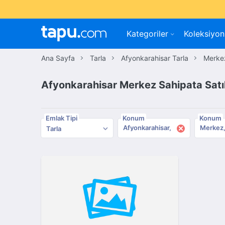
Kategoriler
Koleksiyon
Ana Sayfa
Tarla
Afyonkarahisar Tarla
Merkez
Afyonkarahisar Merkez Sahipata Satıl
Emlak Tipi
Konum
Konum
×
Afyonkarahisar
Merkez
Tarla