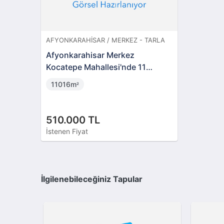
AFYONKARAHISAR / MERKEZ - TARLA
Afyonkarahisar Merkez
Kocatepe Mahallesi'nde 11
Dönüm Tarla
11016m
²
510.000 TL
İstenen Fiyat
İlgilenebileceğiniz Tapular