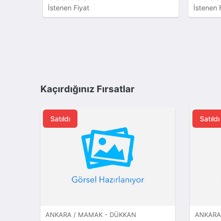
İstenen Fiyat
İstenen 
Kaçırdığınız Fırsatlar
Satıldı
Satıldı
ANKARA / MAMAK - DÜKKAN
ANKARA 