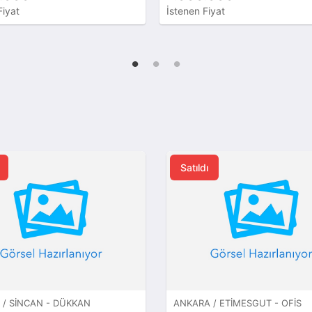
Fiyat
İstenen Fiyat
Satıldı
/ SINCAN - DÜKKAN
ANKARA / ETIMESGUT - OFIS