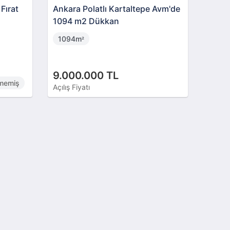
Fırat
Ankara Polatlı Kartaltepe Avm'de
1094 m2 Dükkan
1094m
²
9.000.000 TL
lmemiş
Açılış Fiyatı