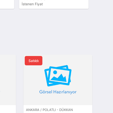
İstenen Fiyat
İstenen Fi
Satıldı
ANKARA / POLATLI - DÜKKAN