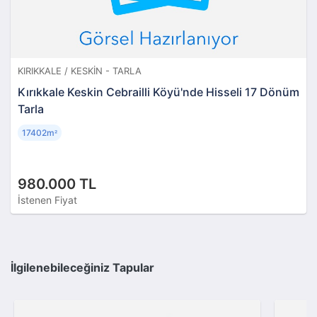
KIRIKKALE / KESKIN - TARLA
Kırıkkale Keskin Cebrailli Köyü'nde Hisseli 17 Dönüm
Tarla
17402m
²
980.000 TL
İstenen Fiyat
İlgilenebileceğiniz Tapular