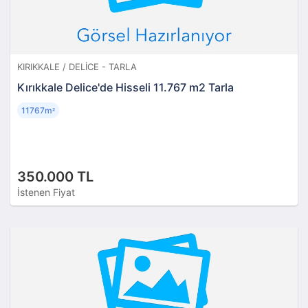
KIRIKKALE / DELICE - TARLA
Kırıkkale Delice'de Hisseli 11.767 m2 Tarla
11767m
²
350.000 TL
İstenen Fiyat