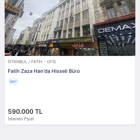
İSTANBUL / FATIH - OFIS
Fatih Zaza Han'da Hisseli Büro
2m
²
590.000 TL
İstenen Fiyat