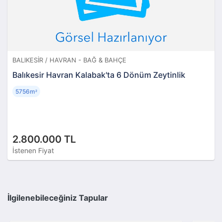
BALIKESIR / HAVRAN - BAĞ & BAHÇE
Balıkesir Havran Kalabak'ta 6 Dönüm Zeytinlik
5756m
²
2.800.000 TL
İstenen Fiyat
İlgilenebileceğiniz Tapular