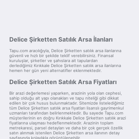
Delice Şirketten Satılık Arsa İlanları
Tapu.com aracılığıyla, Delice Şirketten satılık arsa ilanlarına
güvenli ve hızlı bir şekilde teklif verebilirsiniz. Finansal
kuruluşlar, şirketler ve şahıslara ait tapulardan
derlediğimiz Kırıkkale Delice Şirketten satılık arsa ilanlarına
hemen her gün yeni alternatifler eklenmektedir.
Delice Şirketten Satılık Arsa Fiyatları
Bir arazi değerlemesi yaparken, arazinin yola olan cephesi,
sahip olduğu alt yapı olanakları ve tapu niteliği gibi dikkat
edilen bir çok husus bulunmaktadır. Sitemizde listelediğimiz
tüm Delice Şirketten satılık arsa fiyatları lisanslı gayrimenkul
uzmanları tarafından belirlenmektedir. Bu sayede Tapu.com
müşterilerinin en doğru Kırıkkale Delice Şirketten satılık arazi
fiyatlarına ulaşması hedeflenmektedir. Arazinin toplam
metrekaresi, parsel detayları ve daha bir çok gerçek özellik
satın alınmak istenilen Delice Şirketten arsa ilanının detay
sayfasında kolaylıkla görüntülenebilir.