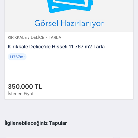
KIRIKKALE / DELICE - TARLA
Kırıkkale Delice'de Hisseli 11.767 m2 Tarla
11767m
²
350.000 TL
İstenen Fiyat
İlgilenebileceğiniz Tapular