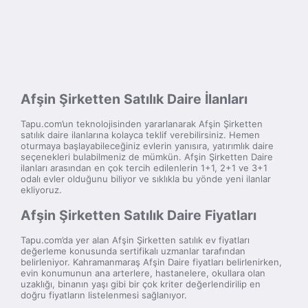
Afşin Şirketten Satılık Daire İlanları
Tapu.com’un teknolojisinden yararlanarak Afşin Şirketten
satılık daire ilanlarına kolayca teklif verebilirsiniz. Hemen
oturmaya başlayabileceğiniz evlerin yanısıra, yatırımlık daire
seçenekleri bulabilmeniz de mümkün. Afşin Şirketten Daire
ilanları arasından en çok tercih edilenlerin 1+1, 2+1 ve 3+1
odalı evler olduğunu biliyor ve sıklıkla bu yönde yeni ilanlar
ekliyoruz.
Afşin Şirketten Satılık Daire Fiyatları
Tapu.com’da yer alan Afşin Şirketten satılık ev fiyatları
değerleme konusunda sertifikalı uzmanlar tarafından
belirleniyor. Kahramanmaraş Afşin Daire fiyatları belirlenirken,
evin konumunun ana arterlere, hastanelere, okullara olan
uzaklığı, binanın yaşı gibi bir çok kriter değerlendirilip en
doğru fiyatların listelenmesi sağlanıyor.