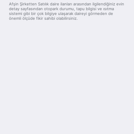
Afşin Şirketten Satılık daire ilanları arasından ilgilendiğiniz evin
detay sayfasından otopark durumu, tapu bilgisi ve ısıtma
sistemi gibi bir çok bilgiye ulaşarak daireyi görmeden de
önemli ölçüde fikir sahibi olabilirsiniz.