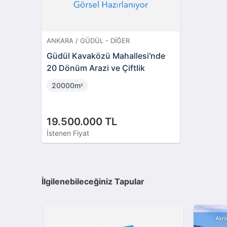
ANKARA / GÜDÜL - DIĞER
Güdül Kavaközü Mahallesi'nde
20 Dönüm Arazi ve Çiftlik
20000m
²
19.500.000 TL
İstenen Fiyat
İlgilenebileceğiniz Tapular