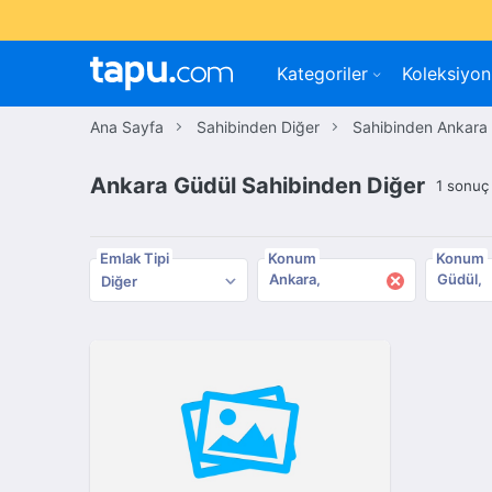
Kategoriler
Koleksiyon
Ana Sayfa
Sahibinden Diğer
Sahibinden Ankara
Ankara Güdül Sahibinden Diğer
1 sonuç
Emlak Tipi
Konum
Konum
×
Ankara
Güdül
Diğer