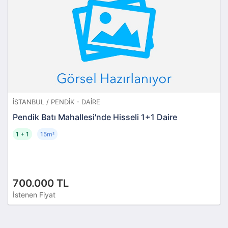
İSTANBUL / PENDIK - DAIRE
Pendik Batı Mahallesi'nde Hisseli 1+1 Daire
1 + 1
15m
²
700.000 TL
İstenen Fiyat