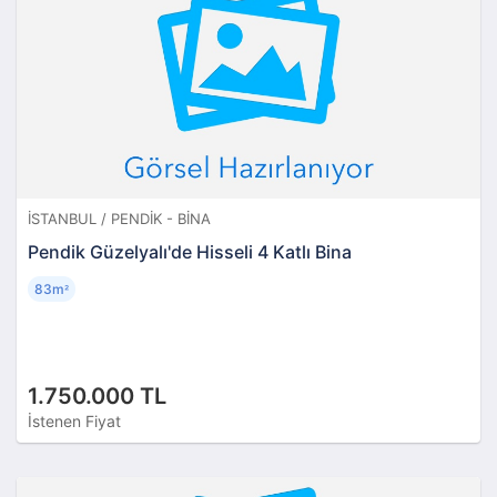
İSTANBUL / PENDIK - BINA
Pendik Güzelyalı'de Hisseli 4 Katlı Bina
83m
²
1.750.000 TL
İstenen Fiyat