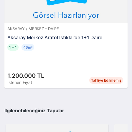
AKSARAY / MERKEZ - DAIRE
Aksaray Merkez Aratol İstiklal'de 1+1 Daire
1 + 1
46m
²
1.200.000 TL
Tahliye Edilmemiş
İstenen Fiyat
İlgilenebileceğiniz Tapular