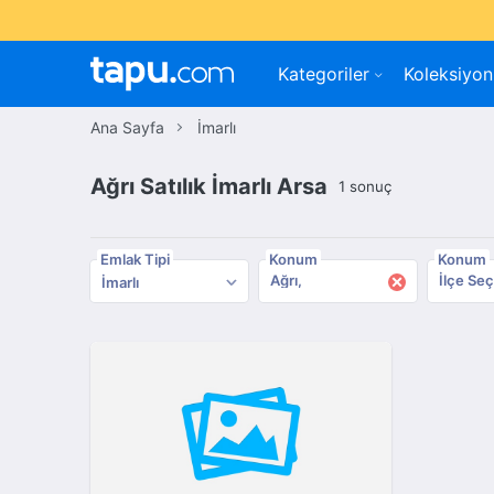
Kategoriler
Koleksiyon
Ana Sayfa
İmarlı
Ağrı Satılık İmarlı Arsa
1 sonuç
Emlak Tipi
Konum
Konum
×
Ağrı
İlçe Seç
İmarlı