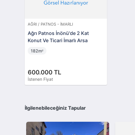
AĞRI / PATNOS - İMARLI
Ağrı Patnos İnönü'de 2 Kat
Konut Ve Ticari İmarlı Arsa
182m
²
600.000 TL
İstenen Fiyat
İlgilenebileceğiniz Tapular