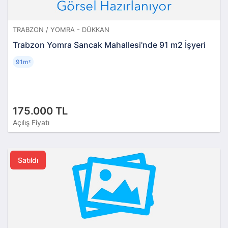
TRABZON / YOMRA - DÜKKAN
Trabzon Yomra Sancak Mahallesi'nde 91 m2 İşyeri
91m
²
175.000 TL
Açılış Fiyatı
Satıldı