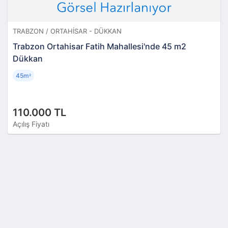
TRABZON / ORTAHISAR - DÜKKAN
Trabzon Ortahisar Fatih Mahallesi'nde 45 m2
Dükkan
45m
²
110.000 TL
Açılış Fiyatı