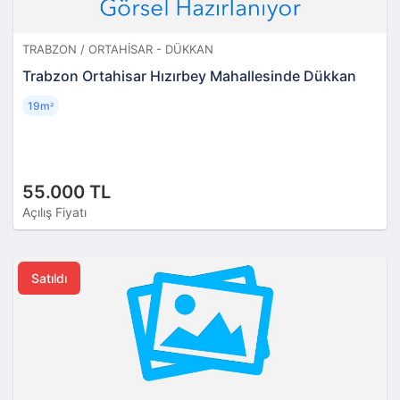
TRABZON / ORTAHISAR - DÜKKAN
Trabzon Ortahisar Hızırbey Mahallesinde Dükkan
19m
²
55.000 TL
Açılış Fiyatı
Satıldı