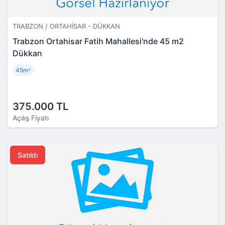
TRABZON / ORTAHISAR - DÜKKAN
Trabzon Ortahisar Fatih Mahallesi'nde 45 m2
Dükkan
45m
²
375.000 TL
Açılış Fiyatı
Satıldı