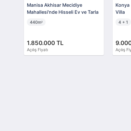
Manisa Akhisar Mecidiye
Konya 
Mahallesi'nde Hisseli Ev ve Tarla
Villa
440m
4 + 1
²
1.850.000 TL
9.000
Açılış Fiyatı
Açılış Fi