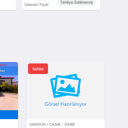
Tahliye Edilmemiş
İstenen Fiyat
İstenen Fi
Satıldı
SAMSUN / CANIK - DAIRE