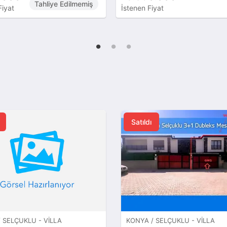
Tahliye Edilmemiş
Fiyat
İstenen Fiyat
Satıldı
 SELÇUKLU - VILLA
KONYA / SELÇUKLU - VILLA