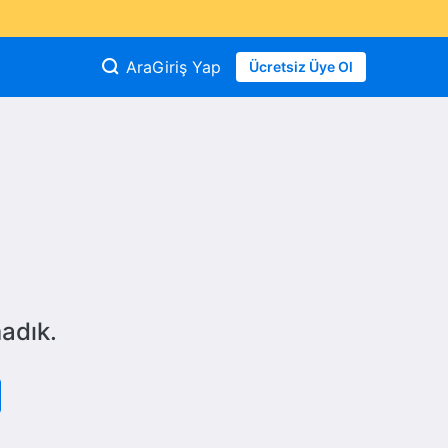
Ara
Giriş Yap
Ücretsiz Üye Ol
adık.