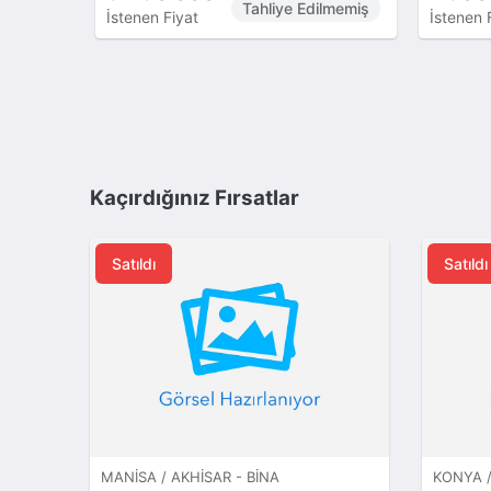
Tahliye Edilmemiş
İstenen Fiyat
İstenen 
Kaçırdığınız Fırsatlar
Satıldı
Satıldı
MANISA / AKHISAR - BINA
KONYA /