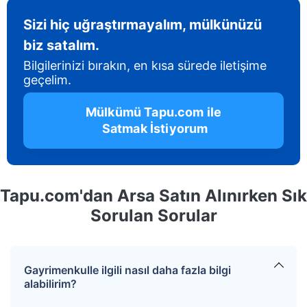
Sizi hiç uğraştırmayalım, mülkünüzü
biz satalım.
Bilgilerinizi bırakın, en kısa sürede iletişime
geçelim.
 Mülkümü Tapu.com ile 
 Satmak İstiyorum
Tapu.com'dan Arsa Satın Alınırken Sık
Sorulan Sorular
Gayrimenkulle ilgili nasıl daha fazla bilgi
alabilirim?