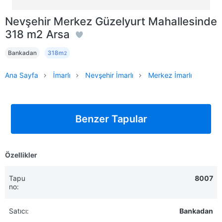
Nevşehir Merkez Güzelyurt Mahallesinde
318 m2 Arsa
Bankadan
318m
2
Ana Sayfa
İmarlı
Nevşehir İmarlı
Merkez İmarlı
Benzer Tapular
Özellikler
Tapu
8007
no:
Satıcı:
Bankadan