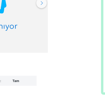
:
Tam