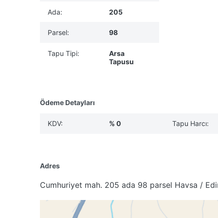
Ada:
205
Parsel:
98
Tapu Tipi:
Arsa
Tapusu
Ödeme Detayları
KDV:
% 0
Tapu Harcı:
Adres
Cumhuriyet mah. 205 ada 98 parsel Havsa / Edi