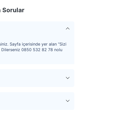
 Sorular
iniz. Sayfa içerisinde yer alan “Sizi
. Dilerseniz 0850 532 82 78 nolu
ular hakkında tüm haberler,