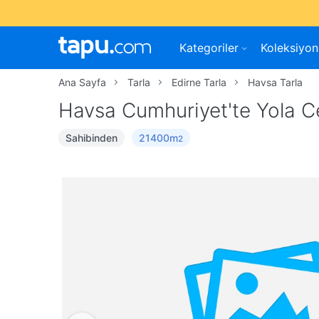
Kategoriler
Koleksiyon
Ana Sayfa
Tarla
Edirne Tarla
Havsa Tarla
Havsa Cumhuriyet'te Yola C
Sahibinden
21400m
2