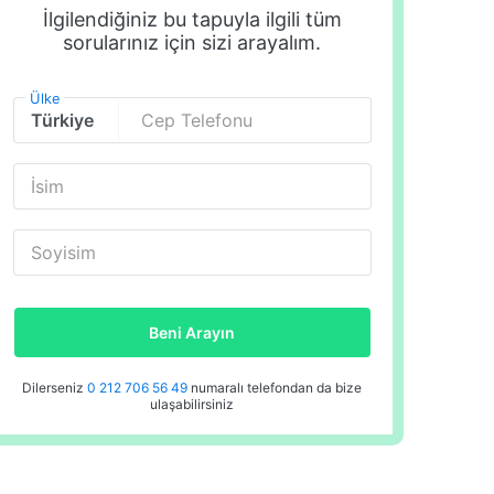
İlgilendiğiniz bu tapuyla ilgili tüm
sorularınız için sizi arayalım.
Ülke
Cep Telefonu
İsim
Soyisim
Beni Arayın
Dilerseniz
0 212 706 56 49
numaralı telefondan da bize
ulaşabilirsiniz