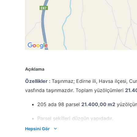
Açıklama
Özellikler :
Taşınmaz; Edirne ili, Havsa ilçesi, C
vasfında taşınmazdır. Toplam yüzölçümleri
21.4
205 ada 98 parsel
21.400,00 m2
yüzölçüm
Parsel şekilleri düzgün yapıdadır.
Hepsini Gör
Eğim bulunmamaktadır.