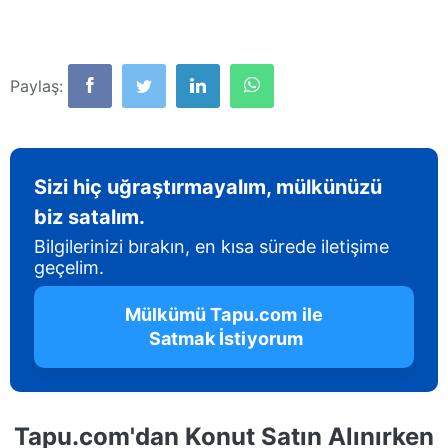
Paylaş:
Sizi hiç uğraştırmayalım, mülkünüzü
biz satalım.
Bilgilerinizi bırakın, en kısa sürede iletişime
geçelim.
 Mülkümü Tapu.com ile 
 Satmak İstiyorum
Tapu.com'dan Konut Satın Alınırken