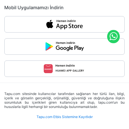
Mobil Uygulamamızı İndirin
Tapu.com sitesinde kullanıcılar tarafından sağlanan her türlü ilan, bilgi,
içerik ve görselin gerçekliği, orijinalliği, güvenliği ve doğruluğuna ilişkin
sorumluluk bu içerikleri giren kullanıcıya ait olup, tapu.com’un bu
hususlarla ilgili herhangi bir sorumluluğu bulunmamaktadır.
Tapu.com Etbis Sistemine Kayıtlıdır