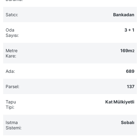
Satıcı:
Bankadan
Oda
3 + 1
Sayısı:
Metre
169m
2
Kare:
Ada:
689
Parsel:
137
Tapu
Kat Mülkiyetli
Tipi:
Isıtma
Sobalı
Sistemi: