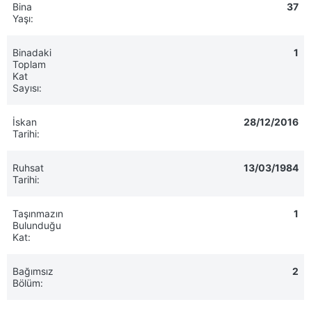
Bina
37
Yaşı:
Binadaki
1
Toplam
Kat
Sayısı:
İskan
28/12/2016
Tarihi:
Ruhsat
13/03/1984
Tarihi:
Taşınmazın
1
Bulunduğu
Kat:
Bağımsız
2
Bölüm: