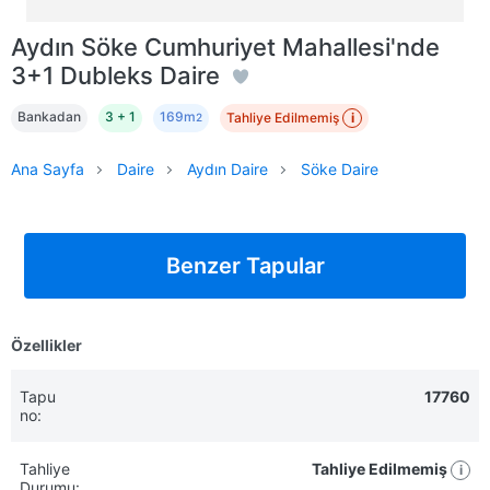
Aydın Söke Cumhuriyet Mahallesi'nde
3+1 Dubleks Daire
Bankadan
3 + 1
169m
Tahliye Edilmemiş
i
2
Ana Sayfa
Daire
Aydın Daire
Söke Daire
Benzer Tapular
Özellikler
Tapu
17760
no:
Tahliye
Tahliye Edilmemiş
i
Durumu: