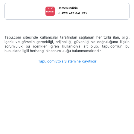
Tapu.com sitesinde kullanıcılar tarafından sağlanan her türlü ilan, bilgi,
içerik ve görselin gerçekliği, orijinalliği, güvenliği ve doğruluğuna ilişkin
sorumluluk bu içerikleri giren kullanıcıya ait olup, tapu.com’un bu
hususlarla ilgili herhangi bir sorumluluğu bulunmamaktadır.
Tapu.com Etbis Sistemine Kayıtlıdır