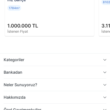
810
1784m
²
1.000.000 TL
3.1
İstenen Fiyat
İsten
Kategoriler
Bankadan
Neler Sunuyoruz?
Hakkımızda
Özel Gayrimenkuller