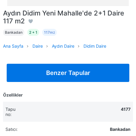
Aydın Didim Yeni Mahalle'de 2+1 Daire
117 m2
Bankadan
2 + 1
117m
2
Ana Sayfa
Daire
Aydın Daire
Didim Daire
Benzer Tapular
Özellikler
Tapu
4177
no:
Satıcı:
Bankadan