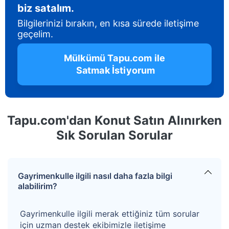
biz satalım.
Bilgilerinizi bırakın, en kısa sürede iletişime
geçelim.
 Mülkümü Tapu.com ile 
 Satmak İstiyorum
Tapu.com'dan Konut Satın Alınırken
Sık Sorulan Sorular
Gayrimenkulle ilgili nasıl daha fazla bilgi
alabilirim?
Gayrimenkulle ilgili merak ettiğiniz tüm sorular
için uzman destek ekibimizle iletişime