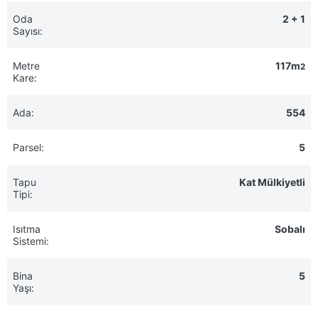
Oda
2 + 1
Sayısı:
Metre
117m
2
Kare:
Ada:
554
Parsel:
5
Tapu
Kat Mülkiyetli
Tipi:
Isıtma
Sobalı
Sistemi:
Bina
5
Yaşı: