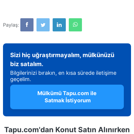
Paylaş:
Sizi hiç uğraştırmayalım, mülkünüzü
biz satalım.
Bilgilerinizi bırakın, en kısa sürede iletişime
geçelim.
 Mülkümü Tapu.com ile 
 Satmak İstiyorum
Tapu.com'dan Konut Satın Alınırken