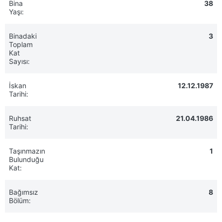
Bina
38
Yaşı:
Binadaki
3
Toplam
Kat
Sayısı:
İskan
12.12.1987
Tarihi:
Ruhsat
21.04.1986
Tarihi:
Taşınmazın
1
Bulunduğu
Kat:
Bağımsız
8
Bölüm: