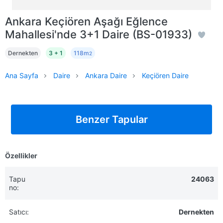
Ankara Keçiören Aşağı Eğlence
Mahallesi'nde 3+1 Daire (BS-01933)
Dernekten
3 + 1
118m
2
Ana Sayfa
Daire
Ankara Daire
Keçiören Daire
Benzer Tapular
Özellikler
Tapu
24063
no:
Satıcı:
Dernekten