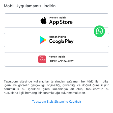
Mobil Uygulamamızı İndirin
Tapu.com sitesinde kullanıcılar tarafından sağlanan her türlü ilan, bilgi,
içerik ve görselin gerçekliği, orijinalliği, güvenliği ve doğruluğuna ilişkin
sorumluluk bu içerikleri giren kullanıcıya ait olup, tapu.com’un bu
hususlarla ilgili herhangi bir sorumluluğu bulunmamaktadır.
Tapu.com Etbis Sistemine Kayıtlıdır