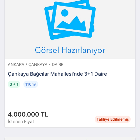
ANKARA / ÇANKAYA - DAIRE
Çankaya Bağcılar Mahallesi'nde 3+1 Daire
3 + 1
110m
²
4.000.000 TL
Tahliye Edilmemiş
İstenen Fiyat