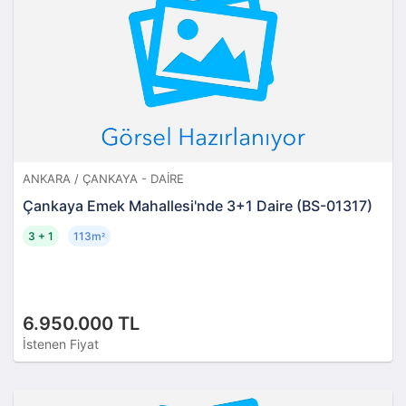
ANKARA / ÇANKAYA - DAIRE
Çankaya Emek Mahallesi'nde 3+1 Daire (BS-01317)
3 + 1
113m
²
6.950.000 TL
İstenen Fiyat