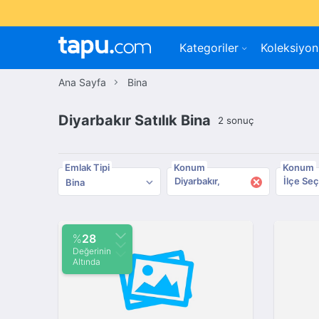
Kategoriler
Koleksiyon
Ana Sayfa
Bina
Diyarbakır Satılık Bina
2 sonuç
Emlak Tipi
Konum
Konum
×
Diyarbakır
İlçe Seç
Bina
%
28
Değerinin
Altında