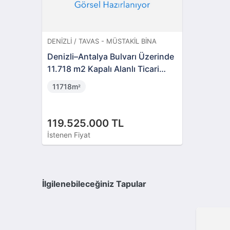
DENIZLI / TAVAS - MÜSTAKIL BINA
Denizli–Antalya Bulvarı Üzerinde
11.718 m2 Kapalı Alanlı Ticari
Tesis
11718m
²
119.525.000 TL
İstenen Fiyat
İlgilenebileceğiniz Tapular