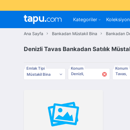
Kategoriler
Koleksiyon
Ana Sayfa
Bankadan Müstakil Bina
Bankadan De
Denizli Tavas Bankadan Satılık Müstak
Emlak Tipi
Konum
Konum
×
Denizli
Tavas
Müstakil Bina