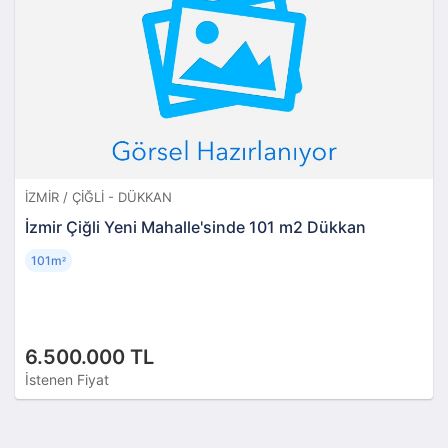
İZMIR / ÇIĞLI - DÜKKAN
İzmir Çiğli Yeni Mahalle'sinde 101 m2 Dükkan
101m
²
6.500.000 TL
İstenen Fiyat