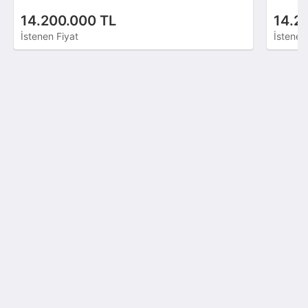
14.200.000 TL
14.2
İstenen Fiyat
İstenen