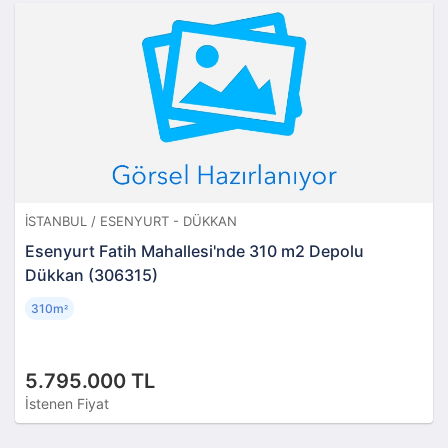
İSTANBUL / ESENYURT - DÜKKAN
Esenyurt Fatih Mahallesi'nde 310 m2 Depolu
Dükkan (306315)
310m
²
5.795.000 TL
İstenen Fiyat