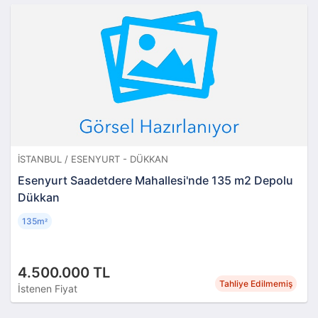
İSTANBUL / ESENYURT - DÜKKAN
Esenyurt Saadetdere Mahallesi'nde 135 m2 Depolu
Dükkan
135m
²
4.500.000 TL
Tahliye Edilmemiş
İstenen Fiyat