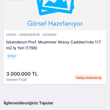
HATAY / İSKENDERUN - DÜKKAN
İskenderun Prof. Muammer Aksoy Caddesi'nde 117
m2 İş Yeri (1798)
117m
²
3.000.000 TL
Tahliye Edilmemiş
İstenen Fiyat
İlgilenebileceğiniz Tapular