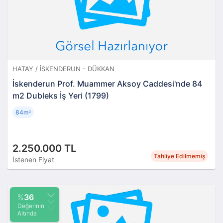
HATAY / İSKENDERUN - DÜKKAN
İskenderun Prof. Muammer Aksoy Caddesi'nde 84
m2 Dubleks İş Yeri (1799)
84m
²
2.250.000 TL
Tahliye Edilmemiş
İstenen Fiyat
%
36
Değerinin
Altında