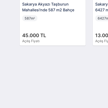
Sakarya Akyazı Taşburun
Sakary
Mahallesi'nde 587 m2 Bahçe
6427 
587m
6427
²
45.000 TL
13.00
Açılış Fiyatı
Açılış Fi