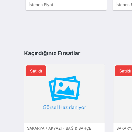
İstenen Fiyat
İstenen 
Kaçırdığınız Fırsatlar
Satıldı
Satıldı
SAKARYA / AKYAZI - BAĞ & BAHÇE
SAKARYA