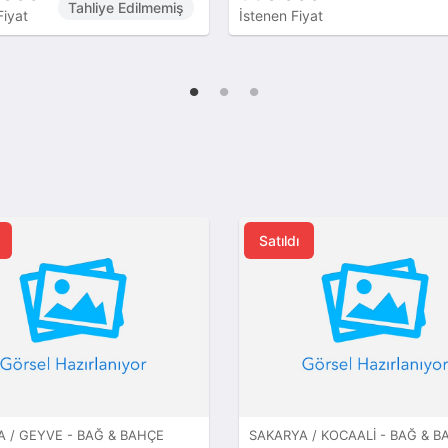
Tahliye Edilmemiş
Fiyat
İstenen Fiyat
Satıldı
 / GEYVE - BAĞ & BAHÇE
SAKARYA / KOCAALI - BAĞ & B