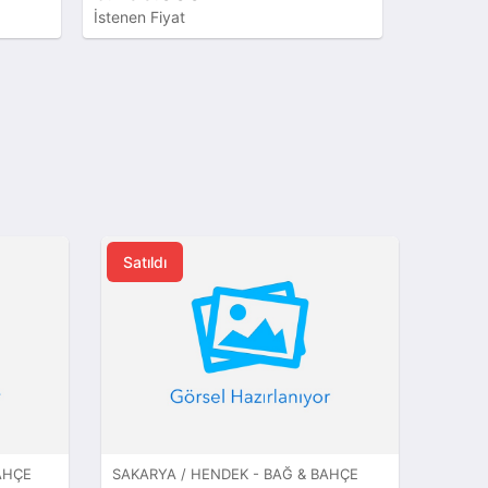
İstenen Fiyat
İstenen Fi
Satıldı
AHÇE
SAKARYA / HENDEK - BAĞ & BAHÇE