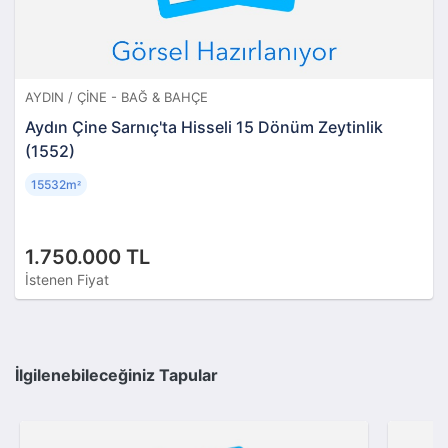
AYDIN / ÇINE - BAĞ & BAHÇE
Aydın Çine Sarnıç'ta Hisseli 15 Dönüm Zeytinlik
(1552)
15532m
²
1.750.000 TL
İstenen Fiyat
İlgilenebileceğiniz Tapular