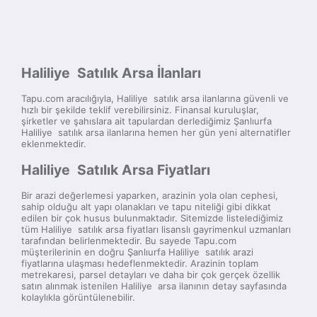
Haliliye Satılık Arsa İlanları
Tapu.com aracılığıyla, Haliliye satılık arsa ilanlarına güvenli ve
hızlı bir şekilde teklif verebilirsiniz. Finansal kuruluşlar,
şirketler ve şahıslara ait tapulardan derlediğimiz Şanlıurfa
Haliliye satılık arsa ilanlarına hemen her gün yeni alternatifler
eklenmektedir.
Haliliye Satılık Arsa Fiyatları
Bir arazi değerlemesi yaparken, arazinin yola olan cephesi,
sahip olduğu alt yapı olanakları ve tapu niteliği gibi dikkat
edilen bir çok husus bulunmaktadır. Sitemizde listelediğimiz
tüm Haliliye satılık arsa fiyatları lisanslı gayrimenkul uzmanları
tarafından belirlenmektedir. Bu sayede Tapu.com
müşterilerinin en doğru Şanlıurfa Haliliye satılık arazi
fiyatlarına ulaşması hedeflenmektedir. Arazinin toplam
metrekaresi, parsel detayları ve daha bir çok gerçek özellik
satın alınmak istenilen Haliliye arsa ilanının detay sayfasında
kolaylıkla görüntülenebilir.