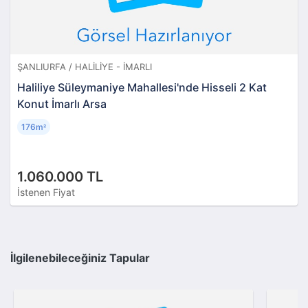
ŞANLIURFA / HALILIYE - İMARLI
Haliliye Süleymaniye Mahallesi'nde Hisseli 2 Kat
Konut İmarlı Arsa
176m
²
1.060.000 TL
İstenen Fiyat
İlgilenebileceğiniz Tapular