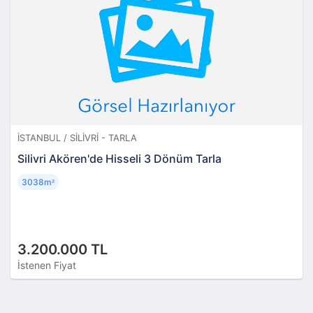
İSTANBUL / SILIVRI - TARLA
Silivri Akören'de Hisseli 3 Dönüm Tarla
3038m
²
3.200.000 TL
İstenen Fiyat