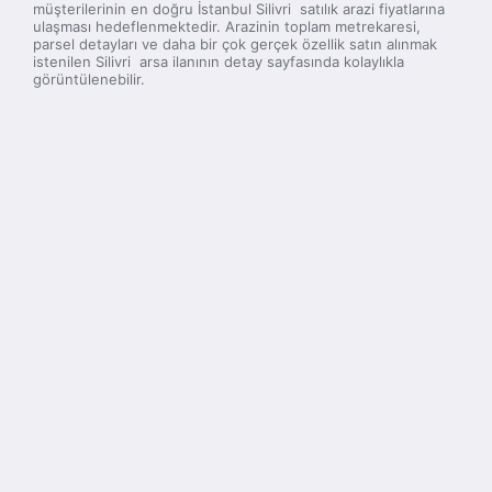
müşterilerinin en doğru İstanbul Silivri satılık arazi fiyatlarına
ulaşması hedeflenmektedir. Arazinin toplam metrekaresi,
parsel detayları ve daha bir çok gerçek özellik satın alınmak
istenilen Silivri arsa ilanının detay sayfasında kolaylıkla
görüntülenebilir.