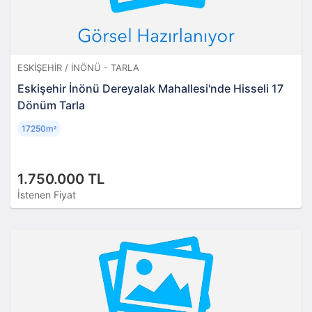
ESKIŞEHIR / İNÖNÜ - TARLA
Eskişehir İnönü Dereyalak Mahallesi'nde Hisseli 17
Dönüm Tarla
17250m
²
1.750.000 TL
İstenen Fiyat