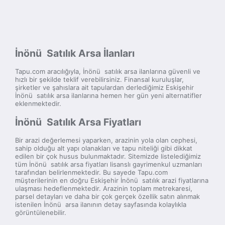
İnönü Satılık Arsa İlanları
Tapu.com aracılığıyla, İnönü satılık arsa ilanlarına güvenli ve
hızlı bir şekilde teklif verebilirsiniz. Finansal kuruluşlar,
şirketler ve şahıslara ait tapulardan derlediğimiz Eskişehir
İnönü satılık arsa ilanlarına hemen her gün yeni alternatifler
eklenmektedir.
İnönü Satılık Arsa Fiyatları
Bir arazi değerlemesi yaparken, arazinin yola olan cephesi,
sahip olduğu alt yapı olanakları ve tapu niteliği gibi dikkat
edilen bir çok husus bulunmaktadır. Sitemizde listelediğimiz
tüm İnönü satılık arsa fiyatları lisanslı gayrimenkul uzmanları
tarafından belirlenmektedir. Bu sayede Tapu.com
müşterilerinin en doğru Eskişehir İnönü satılık arazi fiyatlarına
ulaşması hedeflenmektedir. Arazinin toplam metrekaresi,
parsel detayları ve daha bir çok gerçek özellik satın alınmak
istenilen İnönü arsa ilanının detay sayfasında kolaylıkla
görüntülenebilir.