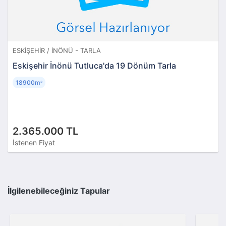
ESKIŞEHIR / İNÖNÜ - TARLA
Eskişehir İnönü Tutluca'da 19 Dönüm Tarla
18900m
²
2.365.000 TL
İstenen Fiyat
İlgilenebileceğiniz Tapular