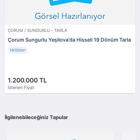
ÇORUM / SUNGURLU - TARLA
Çorum Sungurlu Yeşilova'da Hisseli 19 Dönüm Tarla
19100m
²
1.200.000 TL
İstenen Fiyat
İlgilenebileceğiniz Tapular