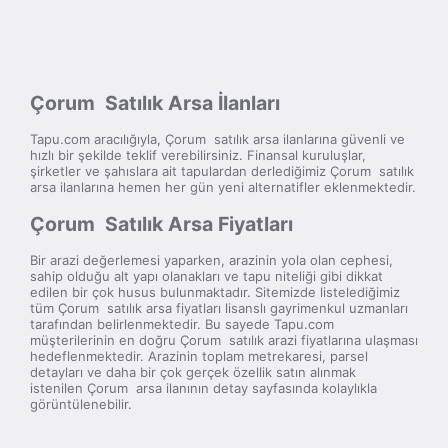
Çorum Satılık Arsa İlanları
Tapu.com aracılığıyla, Çorum satılık arsa ilanlarına güvenli ve
hızlı bir şekilde teklif verebilirsiniz. Finansal kuruluşlar,
şirketler ve şahıslara ait tapulardan derlediğimiz Çorum satılık
arsa ilanlarına hemen her gün yeni alternatifler eklenmektedir.
Çorum Satılık Arsa Fiyatları
Bir arazi değerlemesi yaparken, arazinin yola olan cephesi,
sahip olduğu alt yapı olanakları ve tapu niteliği gibi dikkat
edilen bir çok husus bulunmaktadır. Sitemizde listelediğimiz
tüm Çorum satılık arsa fiyatları lisanslı gayrimenkul uzmanları
tarafından belirlenmektedir. Bu sayede Tapu.com
müşterilerinin en doğru Çorum satılık arazi fiyatlarına ulaşması
hedeflenmektedir. Arazinin toplam metrekaresi, parsel
detayları ve daha bir çok gerçek özellik satın alınmak
istenilen Çorum arsa ilanının detay sayfasında kolaylıkla
görüntülenebilir.