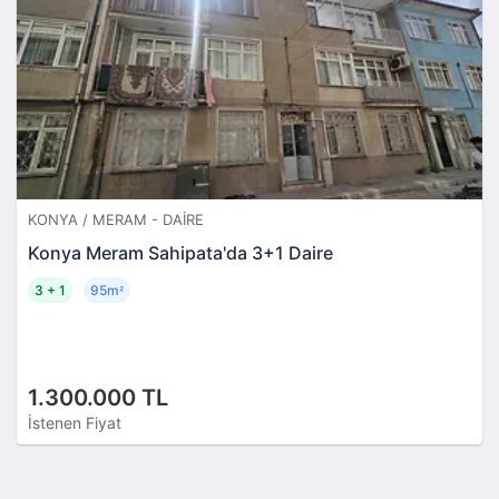
KONYA / MERAM - DAIRE
Konya Meram Sahipata'da 3+1 Daire
3 + 1
95m
²
1.300.000 TL
İstenen Fiyat