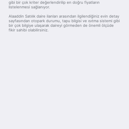
gibi bir çok kriter değerlendirilip en doğru fiyatların
listelenmesi sağlanıyor.
Alaaddin Satılık daire ilanları arasından ilgilendiğiniz evin detay
sayfasından otopark durumu, tapu bilgisi ve ısıtma sistemi gibi
bir çok bilgiye ulaşarak daireyi görmeden de önemli ölçüde
fikir sahibi olabilirsiniz.