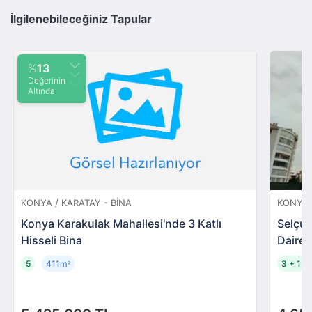
İlgilenebileceğiniz Tapular
%
13
Değerinin
Altında
KONYA / KARATAY - BINA
KONYA 
Konya Karakulak Mahallesi'nde 3 Katlı
Selçuk
Hisseli Bina
Daire
5
411m
3 + 1
²