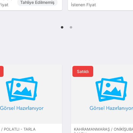
Tahliye Edilmemiş
Fiyat
İstenen Fiyat
Satıldı
/ POLATLI - TARLA
KAHRAMANMARAŞ / ONIKIŞUBA