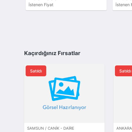
İstenen Fiyat
İstenen 
Kaçırdığınız Fırsatlar
Satıldı
Satıldı
SAMSUN / CANIK - DAIRE
ANKARA 