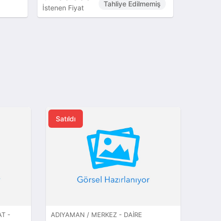
Tahliye Edilmemiş
İstenen Fiyat
İstenen Fi
Satıldı
T -
ADIYAMAN / MERKEZ - DAIRE