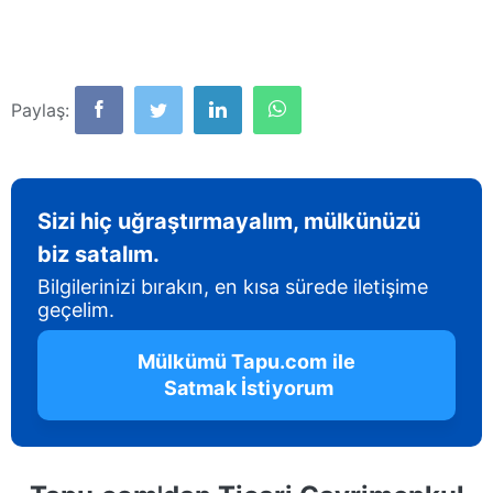
Paylaş:
Sizi hiç uğraştırmayalım, mülkünüzü
biz satalım.
Bilgilerinizi bırakın, en kısa sürede iletişime
geçelim.
 Mülkümü Tapu.com ile 
 Satmak İstiyorum