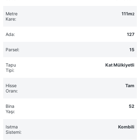
Metre
111m
2
Kare:
Ada:
127
Parsel:
15
Tapu
Kat Mülkiyetli
Tipi:
Hisse
Tam
Oranı:
Bina
52
Yaşı:
Isıtma
Kombili
Sistemi: