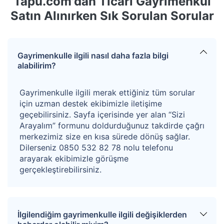
Tapu.com'dan Ticari Gayrimenkul
Satın Alınırken Sık Sorulan Sorular
Gayrimenkulle ilgili nasıl daha fazla bilgi
alabilirim?
Gayrimenkulle ilgili merak ettiğiniz tüm sorular
için uzman destek ekibimizle iletişime
geçebilirsiniz. Sayfa içerisinde yer alan “Sizi
Arayalım” formunu doldurduğunuz takdirde çağrı
merkezimiz size en kısa sürede dönüş sağlar.
Dilerseniz 0850 532 82 78 nolu telefonu
arayarak ekibimizle görüşme
gerçekleştirebilirsiniz.
İlgilendiğim gayrimenkulle ilgili değişiklerden