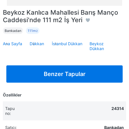
Beykoz Kanlıca Mahallesi Barış Manço
Caddesi'nde 111 m2 İş Yeri
Bankadan
111m
2
Ana Sayfa
Dükkan
İstanbul Dükkan
Beykoz
Dükkan
Benzer Tapular
Özellikler
Tapu
24314
no:
Satıcı:
Bankadan