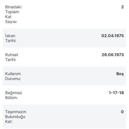
Binadaki
2
Toplam
Kat
Sayısı:
İskan
02.04.1975
Tarihi:
Ruhsat
26.06.1973
Tarihi:
Kullanım
Boş
Durumu:
Bağımsız
1-17-18
Bölüm:
Taşınmazın
0
Bulunduğu
Kat: