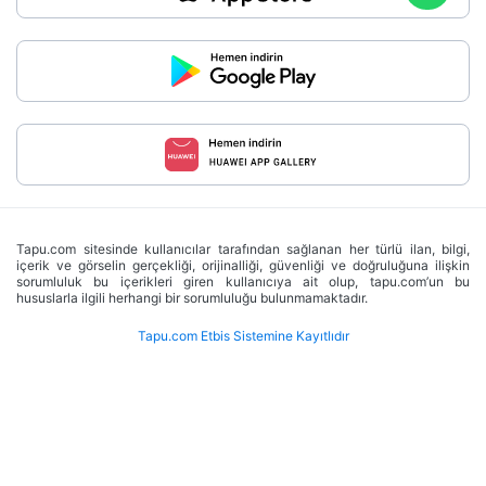
Tapu.com sitesinde kullanıcılar tarafından sağlanan her türlü ilan, bilgi,
içerik ve görselin gerçekliği, orijinalliği, güvenliği ve doğruluğuna ilişkin
sorumluluk bu içerikleri giren kullanıcıya ait olup, tapu.com’un bu
hususlarla ilgili herhangi bir sorumluluğu bulunmamaktadır.
Tapu.com Etbis Sistemine Kayıtlıdır