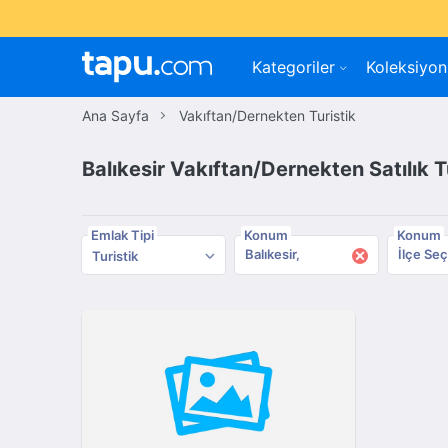
Kategoriler
Koleksiyon
Ana Sayfa
Vakıftan/Dernekten Turistik
Balıkesir Vakıftan/Dernekten Satılık T
Emlak Tipi
Konum
Konum
×
Balıkesir
İlçe Seç
Turistik