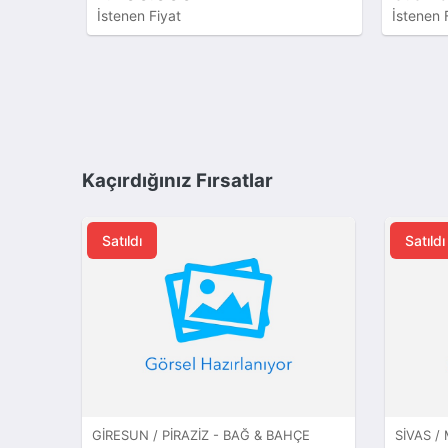
İstenen Fiyat
İstenen Fi
Kaçırdığınız Fırsatlar
Satıldı
Satıldı
GIRESUN / PIRAZIZ - BAĞ & BAHÇE
SIVAS /