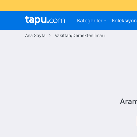
Kategoriler
Koleksiyon
Ana Sayfa
Vakıftan/Dernekten İmarlı
Aram