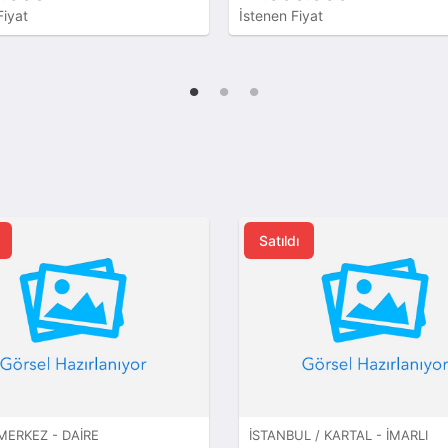
yat
İstenen Fiyat
Satıldı
 MERKEZ - DAIRE
İSTANBUL / KARTAL - İMARLI