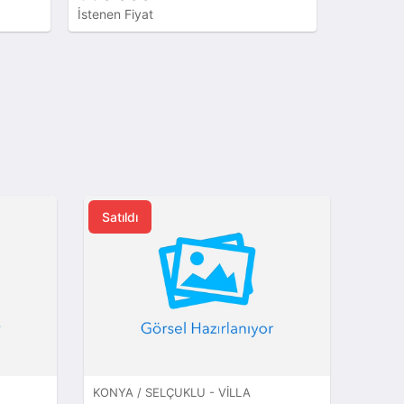
İstenen Fiyat
İstenen Fiya
Satıldı
KONYA / SELÇUKLU - VILLA